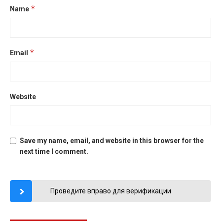
*
Name
*
Email
Website
Save my name, email, and website in this browser for the
next time I comment.
Проведите вправо для верификации