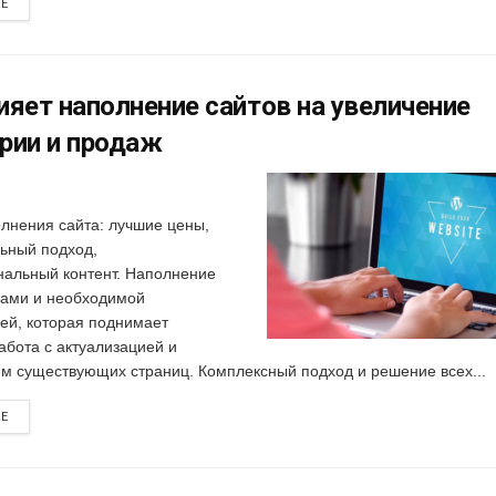
RE
ияет наполнение сайтов на увеличение
рии и продаж
олнения сайта: лучшие цены,
ьный подход,
альный контент. Наполнение
рами и необходимой
й, которая поднимает
абота с актуализацией и
м существующих страниц. Комплексный подход и решение всех...
RE