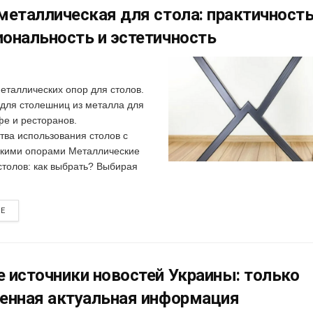
металлическая для стола: практичность
ональность и эстетичность
еталлических опор для столов.
 для столешниц из металла для
фе и ресторанов.
ва использования столов с
кими опорами Металлические
столов: как выбрать? Выбирая
RE
 источники новостей Украины: только
енная актуальная информация