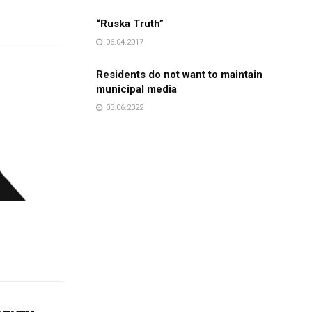
“Ruska Truth”
06.04.2017
Residents do not want to maintain
municipal media
03.06.2022