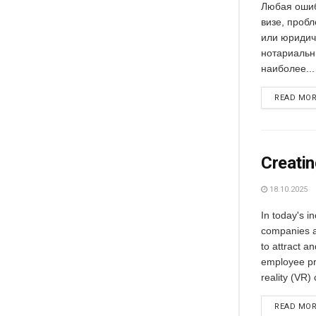
Любая ошиб
визе, проб
или юридич
нотариальн
наиболее...
READ MO
Creatin
18.10.2025
In today's i
companies a
to attract a
employee pro
reality (VR) 
READ MO