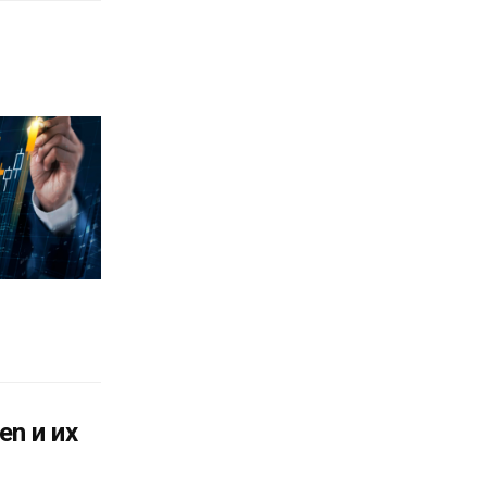
en и их