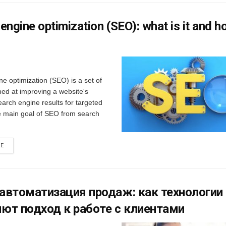
engine optimization (SEO): what is it and 
e optimization (SEO) is a set of
imed at improving a website's
 search engine results for targeted
e main goal of SEO from search
RE
автоматизация продаж: как технологии
ют подход к работе с клиентами