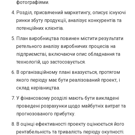
фотографіями.
Розділ, присвячений маркетингу, описує існуючі
ринки збуту продукції, аналізує конкурентів та
потенційних клієнтів.
План виробництва повинен містити результати
ретельного аналізу виробничих процесів на
підприємстві, включаючи опис обладнання та
технологій, що застосовується.
В організаційному плані вказується, протягом
якого періоду має бути реалізований проект, і
склад керівництва.
У фінансовому розділі мають бути викладені
проведені розрахунки щодо майбутніх витрат та
прогнозованого прибутку.
В оцінці ефективності проекту оцінюється його
рентабельність та тривалість періоду окупності.