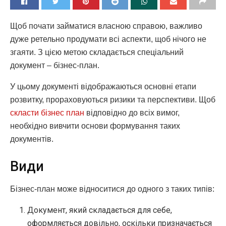
Щоб почати займатися власною справою, важливо
дуже ретельно продумати всі аспекти, щоб нічого не
згаяти. З цією метою складається спеціальний
документ – бізнес-план.
У цьому документі відображаються основні етапи
розвитку, прораховуються ризики та перспективи. Щоб
скласти бізнес план
відповідно до всіх вимог,
необхідно вивчити основи формування таких
документів.
Види
Бізнес-план може відноситися до одного з таких типів:
Документ, який складається для себе,
оформляється довільно, оскільки призначається