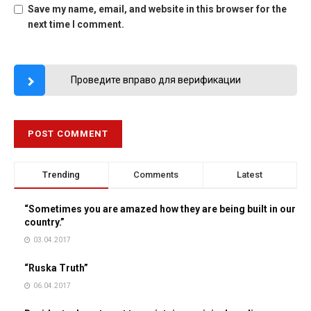
Save my name, email, and website in this browser for the
next time I comment.
Проведите вправо для верификации
Trending
Comments
Latest
“Sometimes you are amazed how they are being built in our
country.”
03.04.2017
“Ruska Truth”
06.04.2017