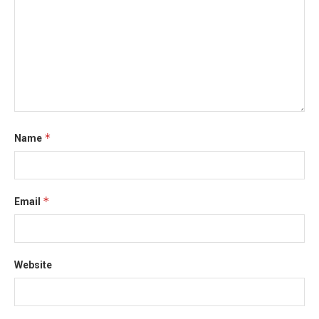
*
Name
*
Email
Website