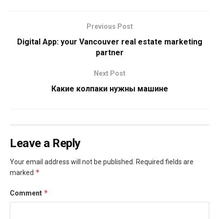
Previous Post
Digital App: your Vancouver real estate marketing
partner
Next Post
Какие колпаки нужны машине
Leave a Reply
Your email address will not be published.
Required fields are
*
marked
*
Comment