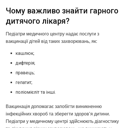
Чому важливо знайти гарного
дитячого лікаря?
Педіатри медичного центру надає послуги з
вакцинації дітей від таких захворювань, як:
кашлюк;
дифтерія;
правець;
гепатит;
поліомієліт та інші.
Вакцинація допомагає запобігти виникненню
інфекційних хвороб та зберегти здоров’я дитини.
Педіатри у медичному центрі здійснюють діагностику