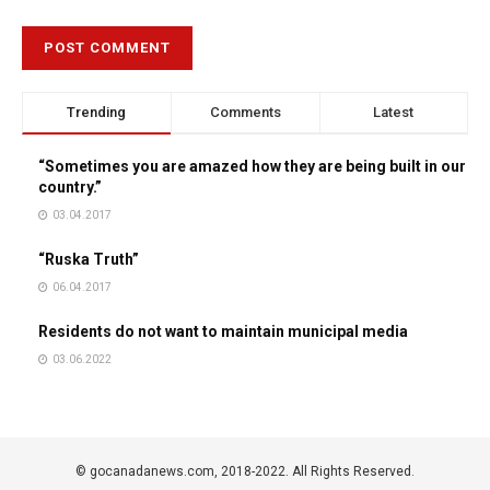
Trending
Comments
Latest
“Sometimes you are amazed how they are being built in our
country.”
03.04.2017
“Ruska Truth”
06.04.2017
Residents do not want to maintain municipal media
03.06.2022
© gocanadanews.com, 2018-2022. All Rights Reserved.