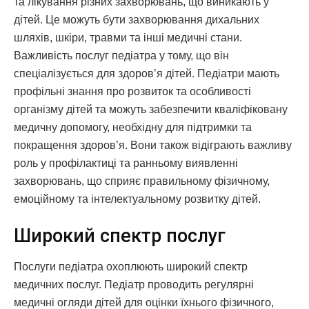
та лікування різних захворювань, що виникають у
дітей. Це можуть бути захворювання дихальних
шляхів, шкіри, травми та інші медичні стани.
Важливість послуг педіатра у тому, що він
спеціалізується для здоров’я дітей. Педіатри мають
профільні знання про розвиток та особливості
організму дітей та можуть забезпечити кваліфіковану
медичну допомогу, необхідну для підтримки та
покращення здоров’я. Вони також відіграють важливу
роль у профілактиці та ранньому виявленні
захворювань, що сприяє правильному фізичному,
емоційному та інтелектуальному розвитку дітей.
Широкий спектр послуг
Послуги педіатра охоплюють широкий спектр
медичних послуг. Педіатр проводить регулярні
медичні огляди дітей для оцінки їхнього фізичного,