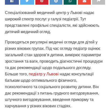
Спеціалізований медичний центр у Львові надає
широкий спектр послуг у галузі педіатрії. Тут
представлені профільні спеціалісти, які здійснюють
дитячий медичний огляд.
Проводяться регулярні медичні огляди для дітей у
різних вікових групах. Під час огляду педіатр оцінює
загальний стан здоров’я дитини, вимірює параметри
зростання та ваги, проводить діагностичні процедури
та дає рекомендації щодо подальшого догляду.
Більше того,
педіатр у Львові
надає консультації
батькам щодо оптимального фізичного,
психологічного та соціального розвитку дитини. Він
дає рекомендації з питань грудного вигодовування,
штучного вигодовування, введення прикорму та
харчування у різних вікових стадіях.