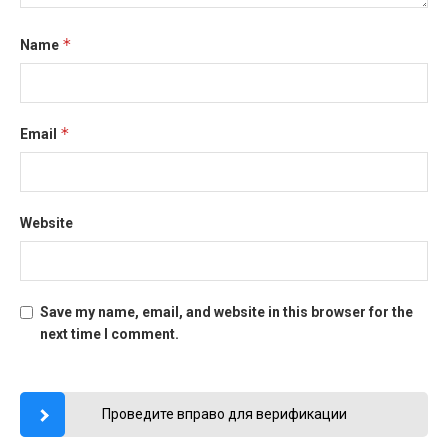
*
Name
*
Email
Website
Save my name, email, and website in this browser for the
next time I comment.
Проведите вправо для верификации