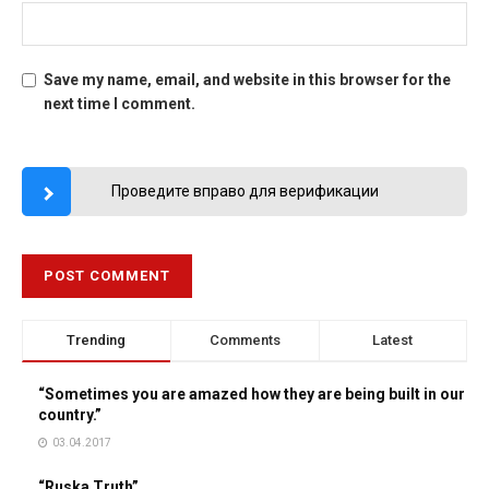
Save my name, email, and website in this browser for the
next time I comment.
Проведите вправо для верификации
Trending
Comments
Latest
“Sometimes you are amazed how they are being built in our
country.”
03.04.2017
“Ruska Truth”