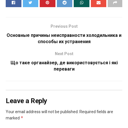
Previous Post
Основные причины неисправности холодильника и
способы их устранения
Next Post
Що таке органайзер, де використовується і які
переваги
Leave a Reply
Your email address will not be published.
Required fields are
*
marked